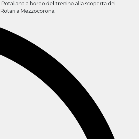
a Rotaliana a bordo del trenino alla scoperta dei
a Rotari a Mezzocorona.