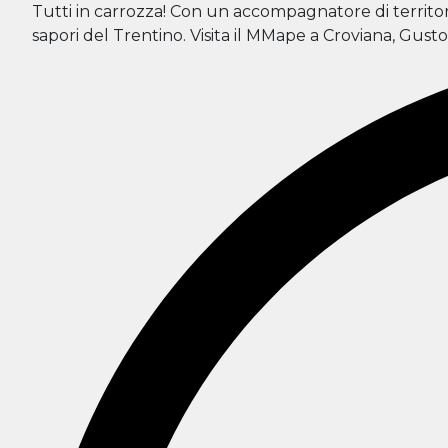
Tutti in carrozza! Con un accompagnatore di territorio
sapori del Trentino. Visita il MMape a Croviana, Gus