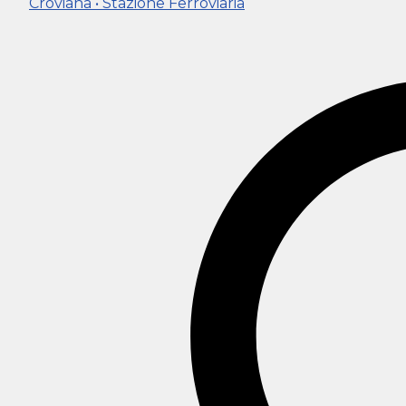
Croviana • Stazione Ferroviaria