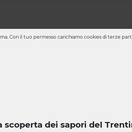
nonima. Con il tuo permesso carichiamo cookies di terze part
la scoperta dei sapori del Trent