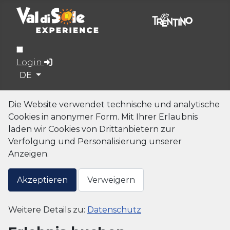
Login
Sprache auswählen
DE
Die Website verwendet technische und analytische
Cookies in anonymer Form. Mit Ihrer Erlaubnis
laden wir Cookies von Drittanbietern zur
Verfolgung und Personalisierung unserer
Anzeigen.
Akzeptieren
Verweigern
Weitere Details zu:
Datenschutz