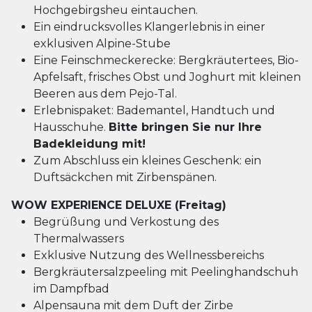
Hochgebirgsheu eintauchen.
Ein eindrucksvolles Klangerlebnis in einer
exklusiven Alpine-Stube
Eine Feinschmeckerecke: Bergkräutertees, Bio-
Apfelsaft, frisches Obst und Joghurt mit kleinen
Beeren aus dem Pejo-Tal.
Erlebnispaket: Bademantel, Handtuch und
Hausschuhe.
Bitte bringen Sie nur Ihre
Badekleidung mit!
Zum Abschluss ein kleines Geschenk: ein
Duftsäckchen mit Zirbenspänen.
WOW EXPERIENCE DELUXE (Freitag)
Begrüßung und Verkostung des
Thermalwassers
Exklusive Nutzung des Wellnessbereichs
Bergkräutersalzpeeling mit Peelinghandschuh
im Dampfbad
Alpensauna mit dem Duft der Zirbe