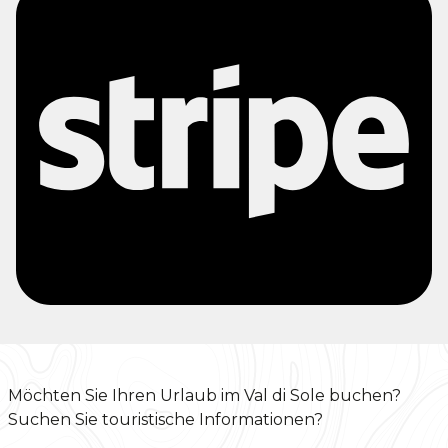
Möchten Sie Ihren Urlaub im Val di Sole buchen?
Suchen Sie touristische Informationen?