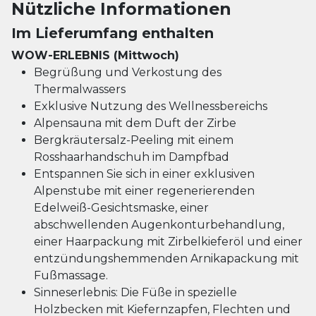
Nützliche Informationen
Im Lieferumfang enthalten
WOW-ERLEBNIS (Mittwoch)
Begrüßung und Verkostung des
Thermalwassers
Exklusive Nutzung des Wellnessbereichs
Alpensauna mit dem Duft der Zirbe
Bergkräutersalz-Peeling mit einem
Rosshaarhandschuh im Dampfbad
Entspannen Sie sich in einer exklusiven
Alpenstube mit einer regenerierenden
Edelweiß-Gesichtsmaske, einer
abschwellenden Augenkonturbehandlung,
einer Haarpackung mit Zirbelkieferöl und einer
entzündungshemmenden Arnikapackung mit
Fußmassage.
Sinneserlebnis: Die Füße in spezielle
Holzbecken mit Kiefernzapfen, Flechten und