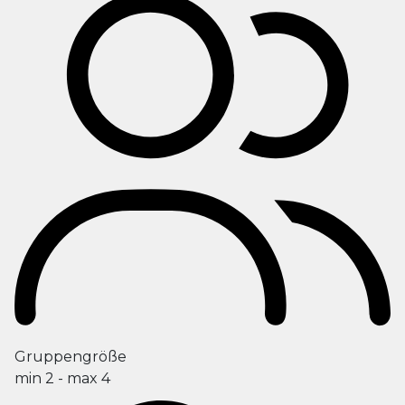
Gruppengröße
min 2 - max 4