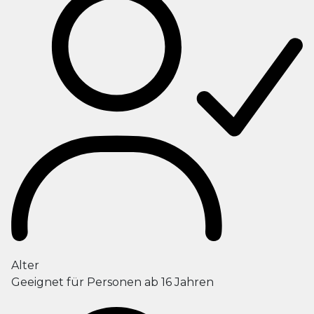
Alter
Geeignet für Personen ab 16 Jahren