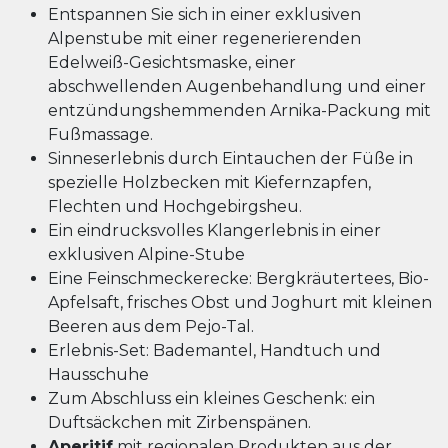
Entspannen Sie sich in einer exklusiven
Alpenstube mit einer regenerierenden
Edelweiß-Gesichtsmaske, einer
abschwellenden Augenbehandlung und einer
entzündungshemmenden Arnika-Packung mit
Fußmassage.
Sinneserlebnis durch Eintauchen der Füße in
spezielle Holzbecken mit Kiefernzapfen,
Flechten und Hochgebirgsheu.
Ein eindrucksvolles Klangerlebnis in einer
exklusiven Alpine-Stube
Eine Feinschmeckerecke: Bergkräutertees, Bio-
Apfelsaft, frisches Obst und Joghurt mit kleinen
Beeren aus dem Pejo-Tal.
Erlebnis-Set: Bademantel, Handtuch und
Hausschuhe
Zum Abschluss ein kleines Geschenk: ein
Duftsäckchen mit Zirbenspänen.
Aperitif
mit regionalen Produkten aus der