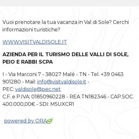
Vuoi prenotare la tua vacanza in Val di Sole? Cerchi
informazioni turistiche?
WWW.VISITVALDISOLE.IT
AZIENDA PER IL TURISMO DELLE VALLI DI SOLE,
PEIO E RABBI SCPA
I - Via Marconi 7 - 38027 Malé - TN - Tel. +39 0463
901280 - Mail:
info@visitvaldisole.it
-
PEC:
valdisole@pec.net
C.F. e P.IVA: 01850960228 - REA TN182346 - CAP.SOC.
400.000,00€ - SDI: M5UXCR1
powered by ORA