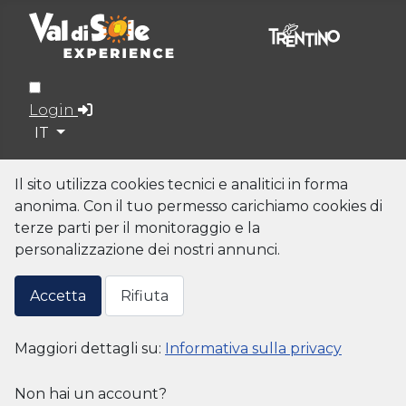
Login
Seleziona la tua lingua
IT
Il sito utilizza cookies tecnici e analitici in forma
anonima. Con il tuo permesso carichiamo cookies di
terze parti per il monitoraggio e la
personalizzazione dei nostri annunci.
Accetta
Rifiuta
Maggiori dettagli su:
Informativa sulla privacy
Non hai un account?